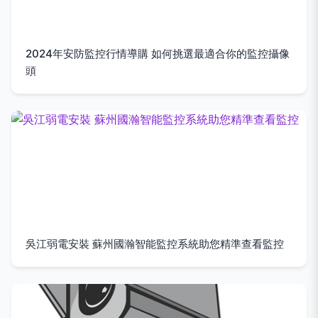
2024年安防監控行情導購 如何挑選最適合你的監控攝像
頭
吳江弱電安裝 蘇州國瀚智能監控系統助您精準查看監控