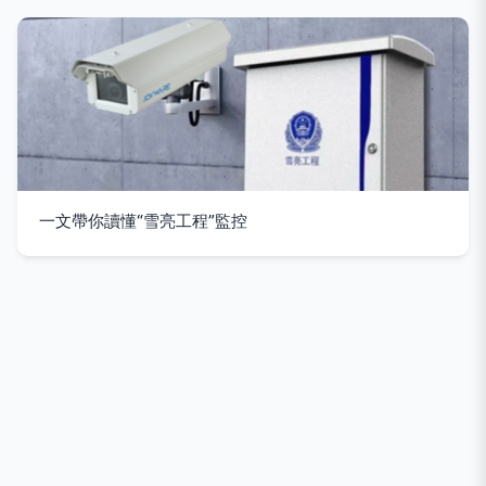
一文帶你讀懂“雪亮工程”監控