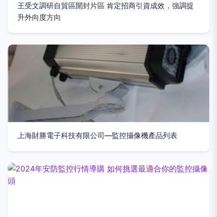
王受文調研自貿區開封片區 肯定招商引資成效，強調提
升外向度方向
上海財勝電子科技有限公司—監控攝像機產品列表