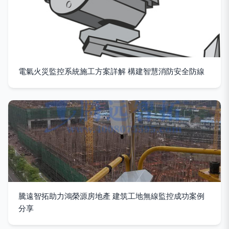
電氣火災監控系統施工方案詳解 構建智慧消防安全防線
騰遠智拓助力鴻榮源房地產 建筑工地無線監控成功案例
分享